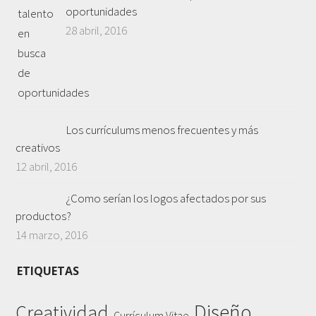
oportunidades
28 abril, 2016
Los currículums menos frecuentes y más
creativos
12 abril, 2016
¿Como serían los logos afectados por sus
productos?
14 marzo, 2016
ETIQUETAS
Diseño
Creatividad
,
,
Currículum Vitae