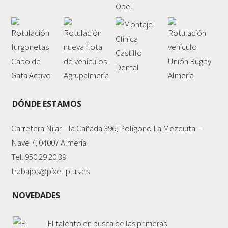
DÓNDE ESTAMOS
Carretera Nijar – la Cañada 396, Polígono La Mezquita –
Nave 7, 04007 Almería
Tel. 950 29 20 39
trabajos@pixel-plus.es
NOVEDADES
El talento en busca de las primeras