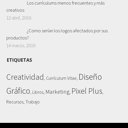
Los currículums menos frecuentes y más
creativos
12 abril, 2016
¿Como serían los logos afectados por sus
productos?
14 marzo, 2016
ETIQUETAS
Diseño
Creatividad
,
,
Currículum Vitae
Gráfico
Pixel Plus
Marketing
,
,
,
,
Libros
,
Recursos
Trabajo