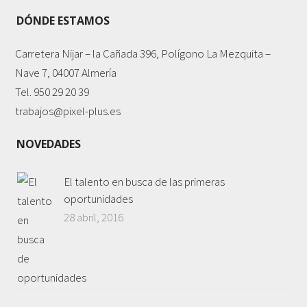
DÓNDE ESTAMOS
Carretera Nijar – la Cañada 396, Polígono La Mezquita –
Nave 7, 04007 Almería
Tel. 950 29 20 39
trabajos@pixel-plus.es
NOVEDADES
El talento en busca de las primeras
oportunidades
28 abril, 2016