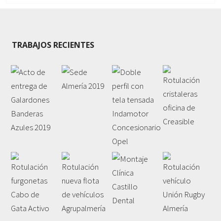
TRABAJOS RECIENTES