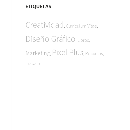
ETIQUETAS
Creatividad
,
,
Currículum Vitae
Diseño Gráfico
,
,
Libros
Pixel Plus
Marketing
,
,
,
Recursos
Trabajo