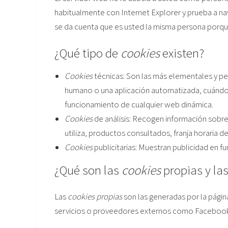
habitualmente con Internet Explorer y prueba a n
se da cuenta que es usted la misma persona porque
¿Qué tipo de
cookies
existen?
Cookies
técnicas: Son las más elementales y pe
humano o una aplicación automatizada, cuándo n
funcionamiento de cualquier web dinámica.
Cookies
de análisis: Recogen información sobre
utiliza, productos consultados, franja horaria de
Cookies
publicitarias: Muestran publicidad en f
¿Qué son las
cookies
propias y las
Las
cookies propias
son las generadas por la página
servicios o proveedores externos como Facebook,