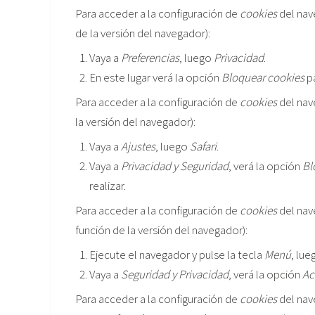
Para acceder a la configuración de
cookies
del na
de la versión del navegador):
Vaya a
Preferencias
, luego
Privacidad
.
En este lugar verá la opción
Bloquear cookies
pa
Para acceder a la configuración de
cookies
del na
la versión del navegador):
Vaya a
Ajustes
, luego
Safari
.
Vaya a
Privacidad y Seguridad
, verá la opción
Bl
realizar.
Para acceder a la configuración de
cookies
del nav
función de la versión del navegador):
Ejecute el navegador y pulse la tecla
Menú
, lu
Vaya a
Seguridad y Privacidad
, verá la opción
Ac
Para acceder a la configuración de
cookies
del nav