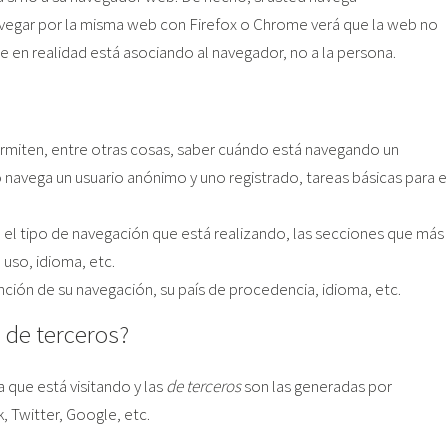
avegar por la misma web con Firefox o Chrome verá que la web no
 en realidad está asociando al navegador, no a la persona.
rmiten, entre otras cosas, saber cuándo está navegando un
avega un usuario anónimo y uno registrado, tareas básicas para e
 el tipo de navegación que está realizando, las secciones que más
 uso, idioma, etc.
unción de su navegación, su país de procedencia, idioma, etc.
 de terceros?
 que está visitando y las
de terceros
son las generadas por
 Twitter, Google, etc.