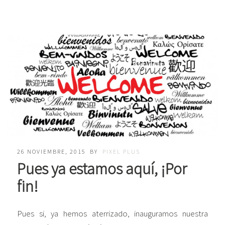
26 NOVIEMBRE, 2015
BY
PIXEL PLUS
Pues ya estamos aquí, ¡Por
fin!
Pues si, ya hemos aterrizado, inauguramos nuestra