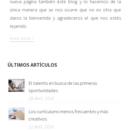
nueva página también éste blog y lo hacemos de la
única manera que se nos ocurre que no es otra que
daros la bienvenida y agradeceros el que nos estés
leyendo.
›
READ MORE
ÚLTIMOS ARTÍCULOS
El talento en busca de las primeras
oportunidades
28 abril, 2016
Los currículums menos frecuentes y más
creativos
12 abril, 2016