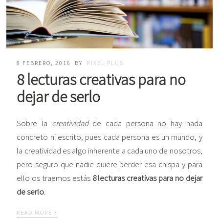
8 FEBRERO, 2016
BY
PIXEL PLUS
8 lecturas creativas para no
dejar de serlo
Sobre la
creatividad
de cada persona no hay nada
concreto ni escrito, pues cada persona es un mundo, y
la creatividad es algo inherente a cada uno de nosotros,
pero seguro que nadie quiere perder esa chispa y para
ello os traemos estás
8 lecturas creativas para no dejar
de serlo
.
›
READ MORE