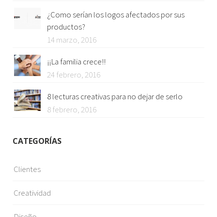
¿Como serían los logos afectados por sus
productos?
14 marzo, 2016
¡¡La familia crece!!
24 febrero, 2016
8 lecturas creativas para no dejar de serlo
8 febrero, 2016
CATEGORÍAS
Clientes
Creatividad
Diseño