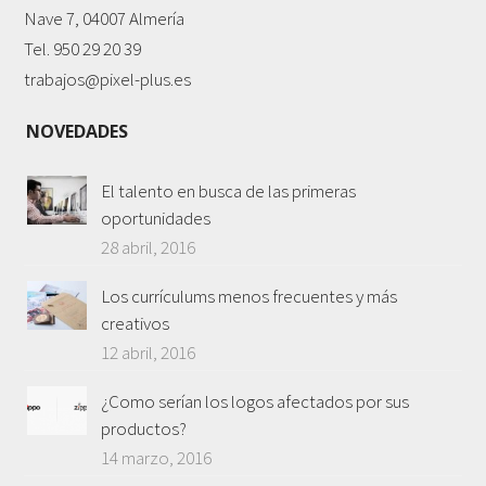
Nave 7, 04007 Almería
Tel. 950 29 20 39
trabajos@pixel-plus.es
NOVEDADES
El talento en busca de las primeras
oportunidades
28 abril, 2016
Los currículums menos frecuentes y más
creativos
12 abril, 2016
¿Como serían los logos afectados por sus
productos?
14 marzo, 2016