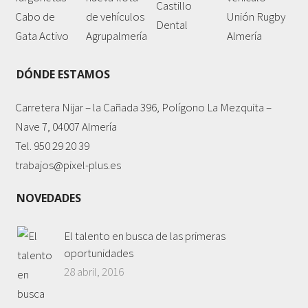
DÓNDE ESTAMOS
Carretera Nijar – la Cañada 396, Polígono La Mezquita –
Nave 7, 04007 Almería
Tel. 950 29 20 39
trabajos@pixel-plus.es
NOVEDADES
El talento en busca de las primeras
oportunidades
28 abril, 2016