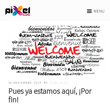
MENU
26 NOVIEMBRE, 2015
BY
PIXEL PLUS
Pues ya estamos aquí, ¡Por
fin!