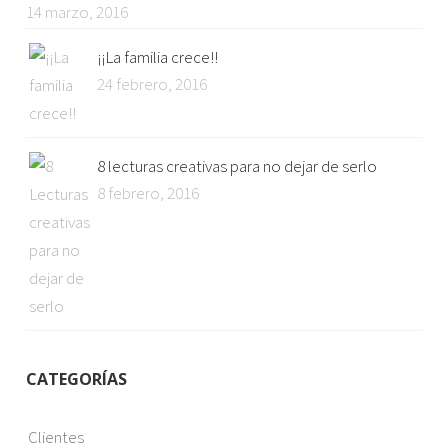
14 marzo, 2016
¡¡La familia crece!!
24 febrero, 2016
8 lecturas creativas para no dejar de serlo
8 febrero, 2016
CATEGORÍAS
Clientes