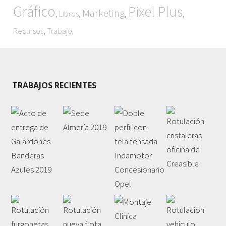
Gráfico
Pixel Plus
Marketing
,
,
,
,
Libros
,
Recursos
Trabajo
TRABAJOS RECIENTES