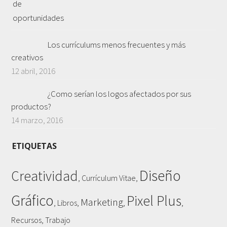
Los currículums menos frecuentes y más
creativos
12 abril, 2016
¿Como serían los logos afectados por sus
productos?
14 marzo, 2016
ETIQUETAS
Diseño
Creatividad
,
,
Currículum Vitae
Gráfico
Pixel Plus
Marketing
,
,
,
,
Libros
,
Recursos
Trabajo