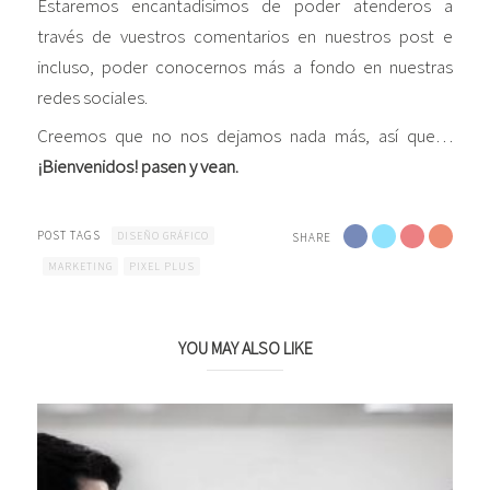
Estaremos encantadísimos de poder atenderos a
través de vuestros comentarios en nuestros post e
incluso, poder conocernos más a fondo en nuestras
redes sociales.
Creemos que no nos dejamos nada más, así que…
¡Bienvenidos! pasen y vean.
POST TAGS
DISEÑO GRÁFICO
SHARE
MARKETING
PIXEL PLUS
YOU MAY ALSO LIKE