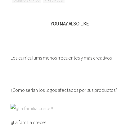
DISEÑO GRÁFICO
PIXEL PLUS
YOU MAY ALSO LIKE
Los currículums menos frecuentes y más creativos
¿Como serían los logos afectados por sus productos?
¡¡La familia crece!!