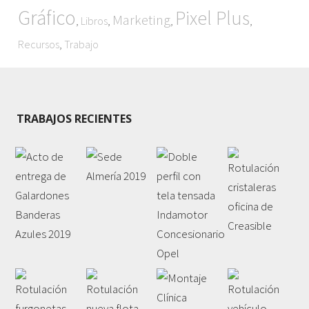
Gráfico
Pixel Plus
Marketing
,
,
,
,
Libros
,
Recursos
Trabajo
TRABAJOS RECIENTES