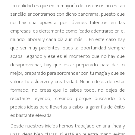
La realidad es que en la mayoría de los casos no es tan
sencillo encontrarnos con dicho panorama, puesto que
no hay una apuesta por jóvenes talentos en las
empresas, es ciertamente complicado adentrarse en el
mundo laboral y cada día aún más… En éste caso hay
que ser muy pacientes, pues la oportunidad siempre
acaba llegando y ese es el momento que no hay que
desaprovechar, hay que estar preparado para dar lo
mejor, preparado para sorprender con tu magia y que se
valore tu esfuerzo y creatividad. Nunca dejes de estar
formado, no creas que lo sabes todo, no dejes de
reciclarte leyendo, creando porque buscando tus
propias ideas para llevarlas a cabo la garantía de éxito
es bastante elevada.
Desde nuestros inicios hemos trabajado en una línea y
unas ideas bien claras, si está en nuestra mano evitar