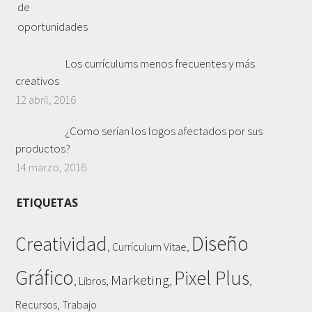
Los currículums menos frecuentes y más
creativos
12 abril, 2016
¿Como serían los logos afectados por sus
productos?
14 marzo, 2016
ETIQUETAS
Diseño
Creatividad
,
,
Currículum Vitae
Gráfico
Pixel Plus
Marketing
,
,
,
,
Libros
,
Recursos
Trabajo