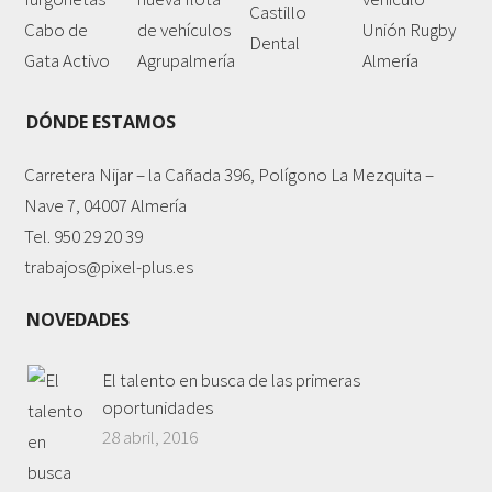
DÓNDE ESTAMOS
Carretera Nijar – la Cañada 396, Polígono La Mezquita –
Nave 7, 04007 Almería
Tel. 950 29 20 39
trabajos@pixel-plus.es
NOVEDADES
El talento en busca de las primeras
oportunidades
28 abril, 2016