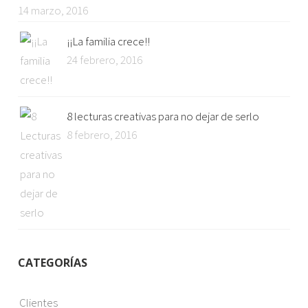
14 marzo, 2016
¡¡La familia crece!!
24 febrero, 2016
8 lecturas creativas para no dejar de serlo
8 febrero, 2016
CATEGORÍAS
Clientes